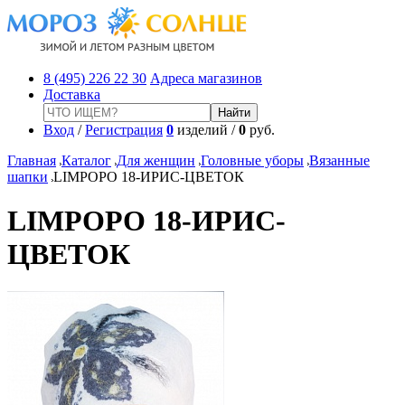
8 (495) 226 22 30
Адреса магазинов
Доставка
Вход
/
Регистрация
0
изделий /
0
руб.
Главная
Каталог
Для женщин
Головные уборы
Вязанные
шапки
LIMPOPO 18-ИРИС-ЦВЕТОК
LIMPOPO 18-ИРИС-
ЦВЕТОК