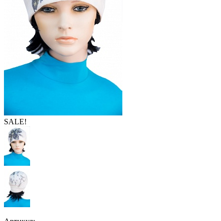
SALE!