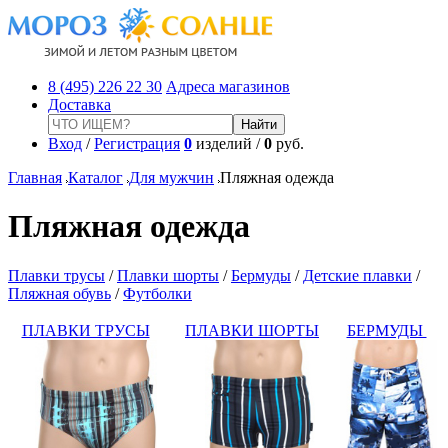
8 (495) 226 22 30
Адреса магазинов
Доставка
Вход
/
Регистрация
0
изделий /
0
руб.
Главная
Каталог
Для мужчин
Пляжная одежда
Пляжная одежда
Плавки трусы
/
Плавки шорты
/
Бермуды
/
Детские плавки
/
Пляжная обувь
/
Футболки
ПЛАВКИ ТРУСЫ
ПЛАВКИ ШОРТЫ
БЕРМУДЫ