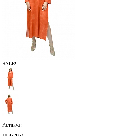
SALE!
Артикул:
18-472062