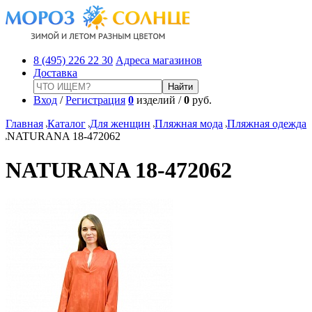
8 (495) 226 22 30
Адреса магазинов
Доставка
Вход
/
Регистрация
0
изделий /
0
руб.
Главная
Каталог
Для женщин
Пляжная мода
Пляжная одежда
NATURANA 18-472062
NATURANA 18-472062